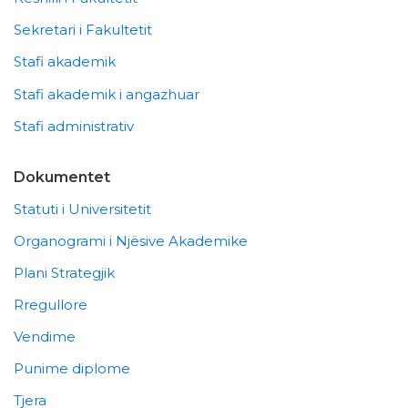
Sekretari i Fakultetit
Stafi akademik
Stafi akademik i angazhuar
Stafi administrativ
Dokumentet
Statuti i Universitetit
Organogrami i Njësive Akademike
Plani Strategjik
Rregullore
Vendime
Punime diplome
Tjera