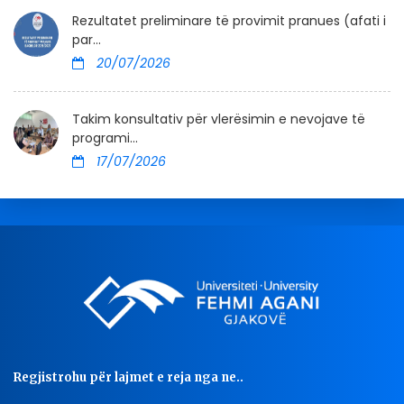
Rezultatet preliminare të provimit pranues (afati i
par...
20/07/2026
Takim konsultativ për vlerësimin e nevojave të
programi...
17/07/2026
Regjistrohu për lajmet e reja nga ne..