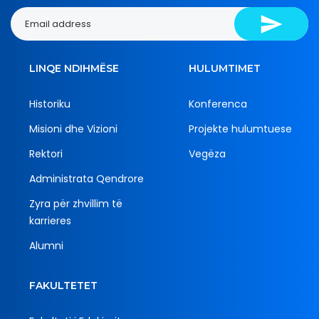
LINQE NDIHMËSE
HULUMTIMET
Historiku
Konferenca
Misioni dhe Vizioni
Projekte hulumtuese
Rektori
Vegëza
Administrata Qendrore
Zyra për zhvillim të
karrieres
Alumni
FAKULTETET