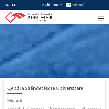
AL
EN
E-Shërbimet
Webmail
Newsletter
Kontakt
Qendra Shëndetësore Universitare
Misioni