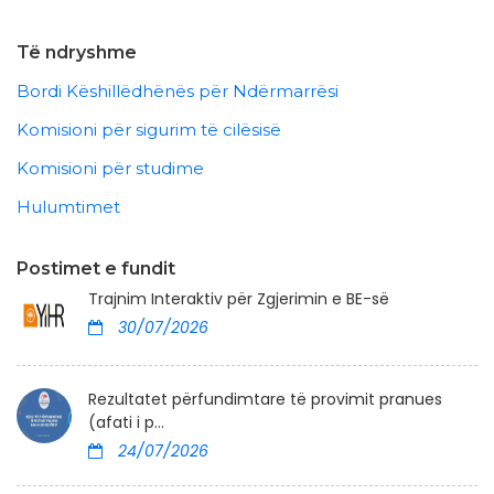
Të ndryshme
Bordi Këshillëdhënës për Ndërmarrësi
Komisioni për sigurim të cilësisë
Komisioni për studime
Hulumtimet
Postimet e fundit
Trajnim Interaktiv për Zgjerimin e BE-së
30/07/2026
Rezultatet përfundimtare të provimit pranues
(afati i p...
24/07/2026