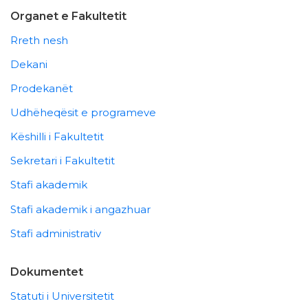
Organet e Fakultetit
Rreth nesh
Dekani
Prodekanët
Udhëheqësit e programeve
Këshilli i Fakultetit
Sekretari i Fakultetit
Stafi akademik
Stafi akademik i angazhuar
Stafi administrativ
Dokumentet
Statuti i Universitetit