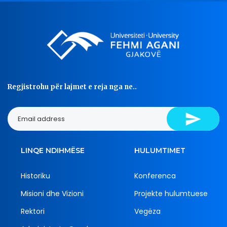
Regjistrohu për lajmet e reja nga ne..
LINQE NDIHMËSE
HULUMTIMET
Historiku
Konferenca
Misioni dhe Vizioni
Projekte hulumtuese
Rektori
Vegëza