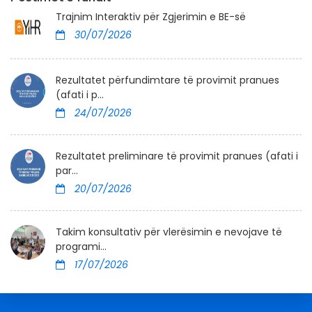
Trajnim Interaktiv për Zgjerimin e BE-së
30/07/2026
Rezultatet përfundimtare të provimit pranues
(afati i p...
24/07/2026
Rezultatet preliminare të provimit pranues (afati i
par...
20/07/2026
Takim konsultativ për vlerësimin e nevojave të
programi...
17/07/2026