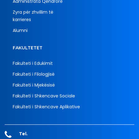
Administrata Qendrore
Zyra për zhvillim të
karrieres
Alumni
FAKULTETET
Fakulteti i Edukimit
Fakulteti i Filologjisë
Fakulteti i Mjekësisë
Fakulteti i Shkencave Sociale
Fakulteti i Shkencave Aplikative
Tel.