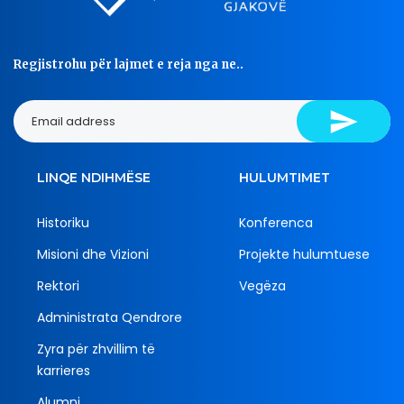
Regjistrohu për lajmet e reja nga ne..
LINQE NDIHMËSE
HULUMTIMET
Historiku
Konferenca
Misioni dhe Vizioni
Projekte hulumtuese
Rektori
Vegëza
Administrata Qendrore
Zyra për zhvillim të
karrieres
Alumni