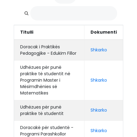
Titulli
Dokumenti
Doracak i Praktikës
Shkarko
Pedagogjike - Edukim Fillor
Udhëzues për punë
praktike të studentit në
Programin Master i
Shkarko
Mësimdhënies së
Matematikes
Udhëzues për punë
Shkarko
praktike të studentit
Doracakë për studentë -
Shkarko
Programi Parashkollor