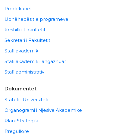
Prodekanët
Udhëheqësit e programeve
Këshilli i Fakultetit
Sekretari i Fakultetit
Stafi akademik
Stafi akademik i angazhuar
Stafi administrativ
Dokumentet
Statuti i Universitetit
Organogrami i Njësive Akademike
Plani Strategjik
Rregullore