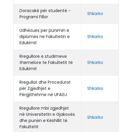
Doracakë për studentë -
Shkarko
Programi Fillor
Udhëzues per punimin e
diplomës ne Fakultetin e
Shkarko
Edukimit
Rregullore e studimeve
themelore te Fakultetit të
Shkarko
Edukimit
Rregullat dhe Procedurat
për Zgjedhjet e
Shkarko
Përgjithshme në UFAGJ
Rregullore mbi zgjedhjet
në Universitetin e Gjakovës
Shkarko
dhe punën e Këshillit të
Fakultetit