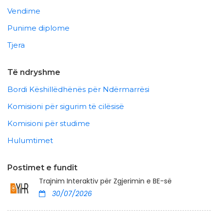
Vendime
Punime diplome
Tjera
Të ndryshme
Bordi Këshillëdhënës për Ndërmarrësi
Komisioni për sigurim të cilësisë
Komisioni për studime
Hulumtimet
Postimet e fundit
Trajnim Interaktiv për Zgjerimin e BE-së
30/07/2026