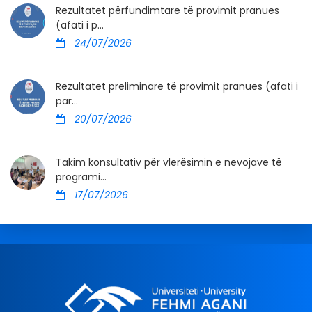
Rezultatet përfundimtare të provimit pranues
(afati i p...
24/07/2026
Rezultatet preliminare të provimit pranues (afati i
par...
20/07/2026
Takim konsultativ për vlerësimin e nevojave të
programi...
17/07/2026