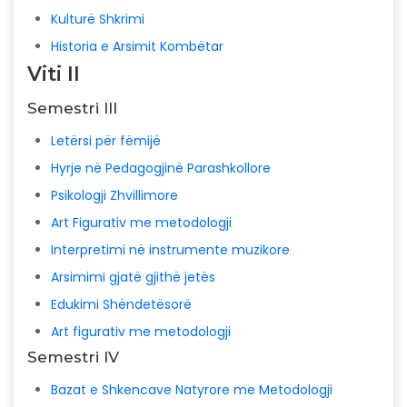
Kulturë Shkrimi
Historia e Arsimit Kombëtar
Viti II
Semestri III
Letërsi për fëmijë
Hyrje në Pedagogjinë Parashkollore
Psikologji Zhvillimore
Art Figurativ me metodologji
Interpretimi në instrumente muzikore
Arsimimi gjatë gjithë jetës
Edukimi Shëndetësorë
Art figurativ me metodologji
Semestri IV
Bazat e Shkencave Natyrore me Metodologji