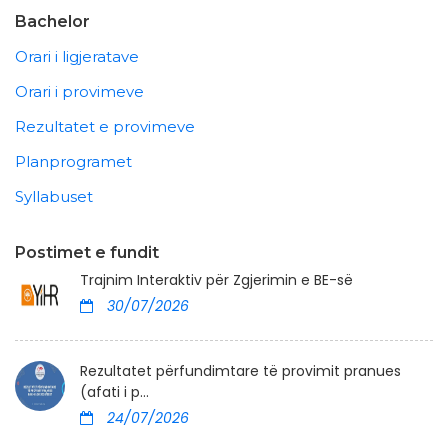
Bachelor
Orari i ligjeratave
Orari i provimeve
Rezultatet e provimeve
Planprogramet
Syllabuset
Postimet e fundit
Trajnim Interaktiv për Zgjerimin e BE-së
30/07/2026
Rezultatet përfundimtare të provimit pranues
(afati i p...
24/07/2026