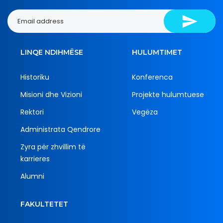
LINQE NDIHMËSE
HULUMTIMET
Historiku
Konferenca
Misioni dhe Vizioni
Projekte hulumtuese
Rektori
Vegëza
Administrata Qendrore
Zyra për zhvillim të
karrieres
Alumni
FAKULTETET