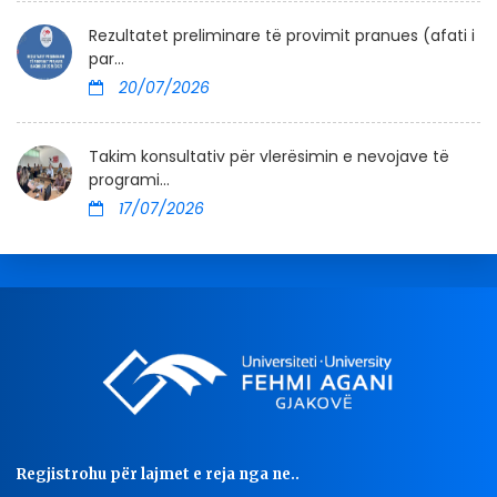
Rezultatet preliminare të provimit pranues (afati i
par...
20/07/2026
Takim konsultativ për vlerësimin e nevojave të
programi...
17/07/2026
Regjistrohu për lajmet e reja nga ne..