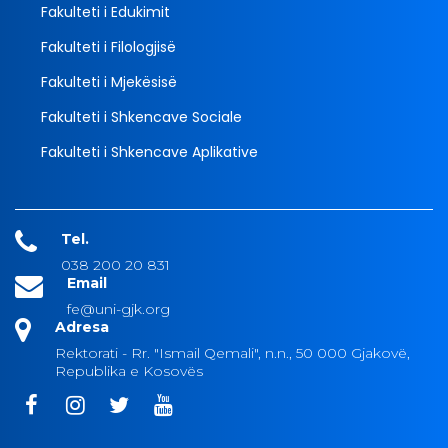
Fakulteti i Edukimit
Fakulteti i Filologjisë
Fakulteti i Mjekësisë
Fakulteti i Shkencave Sociale
Fakulteti i Shkencave Aplikative
Tel.
038 200 20 831
Email
fe@uni-gjk.org
Adresa
Rektorati - Rr. "Ismail Qemali", n.n., 50 000 Gjakovë,
Republika e Kosovës