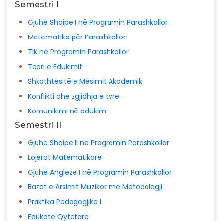
Semestri I
Gjuhë Shqipe I në Programin Parashkollor
Matematikë për Parashkollor
TIK në Programin Parashkollor
Teori e Edukimit
Shkathtësitë e Mësimit Akademik
Konflikti dhe zgjidhja e tyre
Komunikimi në edukim
Semestri II
Gjuhë Shqipe II në Programin Parashkollor
Lojërat Matematikore
Gjuhë Angleze I në Programin Parashkollor
Bazat e Arsimit Muzikor me Metodologji
Praktika Pedagogjike I
Edukatë Qytetare