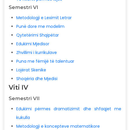
Semestri VI
Metodologji e Leximit Letrar
Punë dore me modelim
Qytetërimi Shqipëtar
Edukimi Mjedisor
Zhvillimi i kurrikulave
Puna me fëmijë të talentuar
Lojërat Skenike
Shoqëria dhe Mjedisi
Viti IV
Semestri VII
Edukimi përmes dramatizimit dhe shfaqjet me
kukulla
Metodologji e koncepteve matematikore