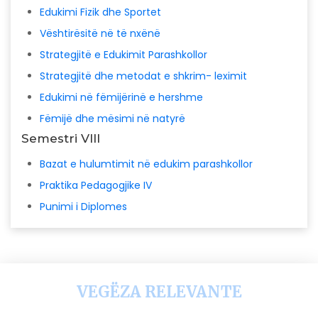
Edukimi Fizik dhe Sportet
Vështirësitë në të nxënë
Strategjitë e Edukimit Parashkollor
Strategjitë dhe metodat e shkrim- leximit
Edukimi në fëmijërinë e hershme
Fëmijë dhe mësimi në natyrë
Semestri VIII
Bazat e hulumtimit në edukim parashkollor
Praktika Pedagogjike IV
Punimi i Diplomes
VEGËZA RELEVANTE