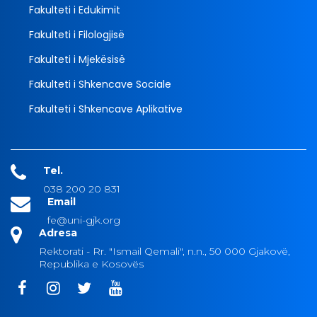
Fakulteti i Edukimit
Fakulteti i Filologjisë
Fakulteti i Mjekësisë
Fakulteti i Shkencave Sociale
Fakulteti i Shkencave Aplikative
Tel.
038 200 20 831
Email
fe@uni-gjk.org
Adresa
Rektorati - Rr. "Ismail Qemali", n.n., 50 000 Gjakovë,
Republika e Kosovës