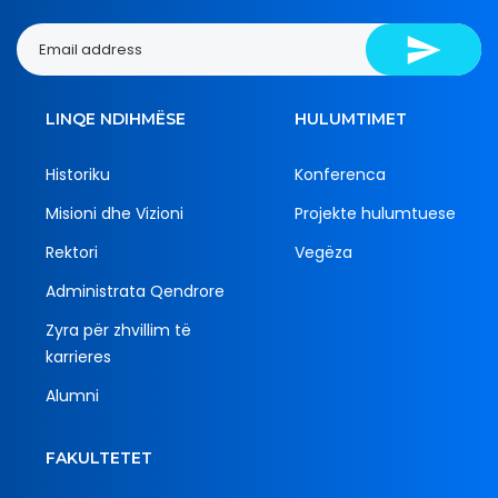
LINQE NDIHMËSE
HULUMTIMET
Historiku
Konferenca
Misioni dhe Vizioni
Projekte hulumtuese
Rektori
Vegëza
Administrata Qendrore
Zyra për zhvillim të
karrieres
Alumni
FAKULTETET