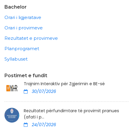
Bachelor
Orari i ligjeratave
Orari i provimeve
Rezultatet e provimeve
Planprogramet
Syllabuset
Postimet e fundit
Trajnim Interaktiv për Zgjerimin e BE-së
30/07/2026
Rezultatet përfundimtare të provimit pranues
(afati i p...
24/07/2026