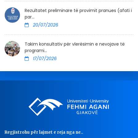
Rezultatet preliminare të provimit pranues (afati i
par...
20/07/2026
Takim konsultativ për vlerësimin e nevojave të
programi...
17/07/2026
Regjistrohu për lajmet e reja nga ne..