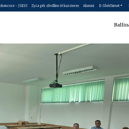
hkencore - JSEIS
Zyra për zhvillim të karrieres
Alumni
E-Shërbimet
Ballin