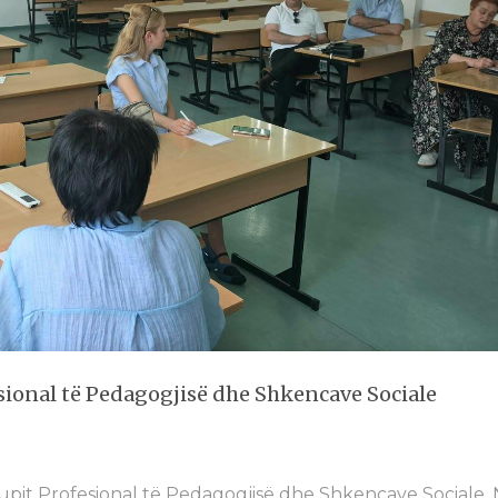
esional të Pedagogjisë dhe Shkencave Sociale
rupit Profesional të Pedagogjisë dhe Shkencave Sociale.