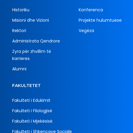
Historiku
Konferenca
Misioni dhe Vizioni
Projekte hulumtuese
Rektori
Vegëza
Administrata Qendrore
Zyra për zhvillim të
karrieres
Alumni
FAKULTETET
Fakulteti i Edukimit
Fakulteti i Filologjisë
Fakulteti i Mjekësisë
Fakulteti i Shkencave Sociale