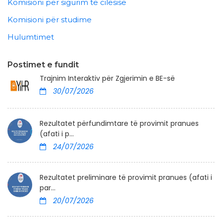
Komisioni për sigurim të cilësisë
Komisioni për studime
Hulumtimet
Postimet e fundit
Trajnim Interaktiv për Zgjerimin e BE-së
30/07/2026
Rezultatet përfundimtare të provimit pranues
(afati i p...
24/07/2026
Rezultatet preliminare të provimit pranues (afati i
par...
20/07/2026