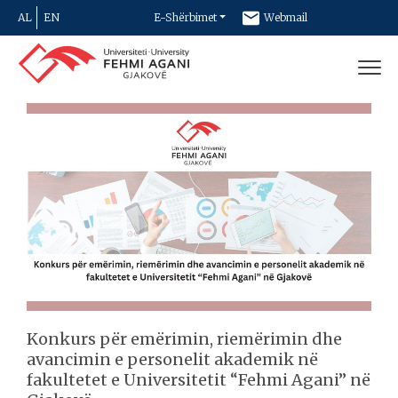
AL
EN
E-Shërbimet
Webmail
Newsletter
Kontakt
Konkurs për emërimin, riemërimin dhe
avancimin e personelit akademik në
fakultetet e Universitetit “Fehmi Agani” në