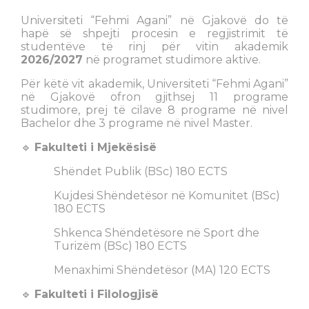
Universiteti “Fehmi Agani” në Gjakovë do të
hapë së shpejti procesin e regjistrimit të
studentëve të rinj për vitin akademik
2026/2027
në programet studimore aktive.
Për këtë vit akademik, Universiteti “Fehmi Agani”
në Gjakovë ofron gjithsej 11 programe
studimore, prej të cilave 8 programe në nivel
Bachelor dhe 3 programe në nivel Master.
🔹
Fakulteti i Mjekësisë
Shëndet Publik (BSc) 180 ECTS
Kujdesi Shëndetësor në Komunitet (BSc)
180 ECTS
Shkenca Shëndetësore në Sport dhe
Turizëm (BSc) 180 ECTS
Menaxhimi Shëndetësor (MA) 120 ECTS
🔹
Fakulteti i Filologjisë