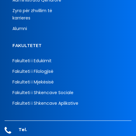
Zyra për zhvillim të
karrieres
Alumni
FAKULTETET
Fakulteti i Edukimit
Fakulteti i Filologjisë
Fakulteti i Mjekësisë
Fakulteti i Shkencave Sociale
Fakulteti i Shkencave Aplikative
Tel.