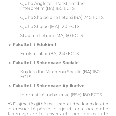
Gjuhë Angleze – Përkthim dhe
Interpretim (BA) 180 ECTS
Gjuhë Shqipe dhe Letërsi (BA) 240 ECTS
Gjuhë Shqipe (MA) 120 ECTS
Studime Letrare (MA) 60 ECTS
🔹
Fakulteti i Edukimit
Edukim Fillor (BA) 240 ECTS
🔹
Fakulteti i Shkencave Sociale
Kujdesi dhe Mirëqenia Sociale (BA) 180
ECTS
🔹
Fakulteti i Shkencave Aplikative
Informatikë Inxhinierike (BSc) 180 ECTS
📢 Ftojmë të gjithë maturantët dhe kandidatët e
interesuar të përcjellin rrjetet tona sociale dhe
faqen zyrtare të universitetit për informata të