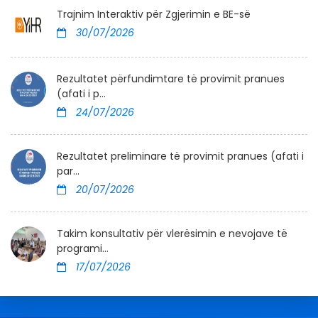
Trajnim Interaktiv për Zgjerimin e BE-së
30/07/2026
Rezultatet përfundimtare të provimit pranues
(afati i p...
24/07/2026
Rezultatet preliminare të provimit pranues (afati i
par...
20/07/2026
Takim konsultativ për vlerësimin e nevojave të
programi...
17/07/2026