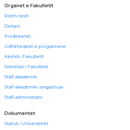
Organet e Fakultetit
Rreth nesh
Dekani
Prodekanët
Udhëheqësit e programeve
Këshilli i Fakultetit
Sekretari i Fakultetit
Stafi akademik
Stafi akademik i angazhuar
Stafi administrativ
Dokumentet
Statuti i Universitetit