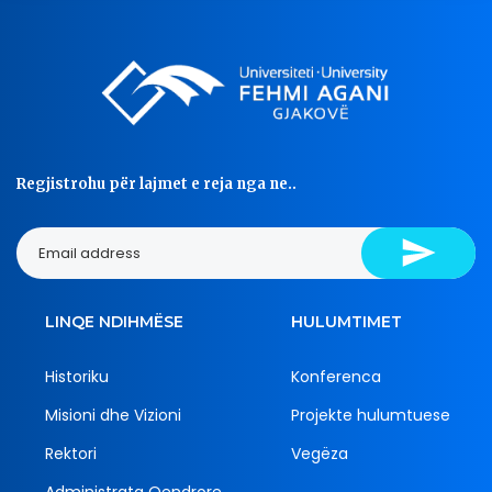
Regjistrohu për lajmet e reja nga ne..
LINQE NDIHMËSE
HULUMTIMET
Historiku
Konferenca
Misioni dhe Vizioni
Projekte hulumtuese
Rektori
Vegëza
Administrata Qendrore