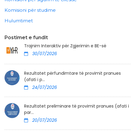
Komisioni për studime
Hulumtimet
Postimet e fundit
Trajnim Interaktiv për Zgjerimin e BE-së
30/07/2026
Rezultatet përfundimtare të provimit pranues
(afati i p...
24/07/2026
Rezultatet preliminare të provimit pranues (afati i
par...
20/07/2026