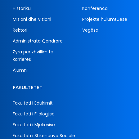
Historiku
Konferenca
Misioni dhe Vizioni
Projekte hulumtuese
Rektori
Vegëza
Administrata Qendrore
Zyra për zhvillim të
karrieres
Alumni
FAKULTETET
Fakulteti i Edukimit
Fakulteti i Filologjisë
Fakulteti i Mjekësisë
Fakulteti i Shkencave Sociale