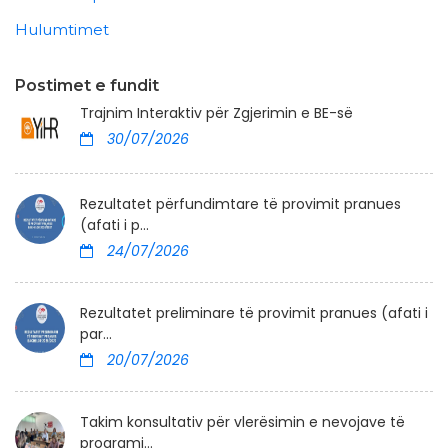
Hulumtimet
Postimet e fundit
Trajnim Interaktiv për Zgjerimin e BE-së
30/07/2026
Rezultatet përfundimtare të provimit pranues
(afati i p...
24/07/2026
Rezultatet preliminare të provimit pranues (afati i
par...
20/07/2026
Takim konsultativ për vlerësimin e nevojave të
programi...