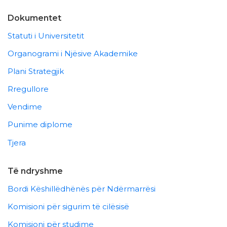
Dokumentet
Statuti i Universitetit
Organogrami i Njësive Akademike
Plani Strategjik
Rregullore
Vendime
Punime diplome
Tjera
Të ndryshme
Bordi Këshillëdhënës për Ndërmarrësi
Komisioni për sigurim të cilësisë
Komisioni për studime