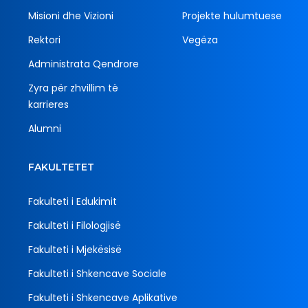
Misioni dhe Vizioni
Projekte hulumtuese
Rektori
Vegëza
Administrata Qendrore
Zyra për zhvillim të
karrieres
Alumni
FAKULTETET
Fakulteti i Edukimit
Fakulteti i Filologjisë
Fakulteti i Mjekësisë
Fakulteti i Shkencave Sociale
Fakulteti i Shkencave Aplikative