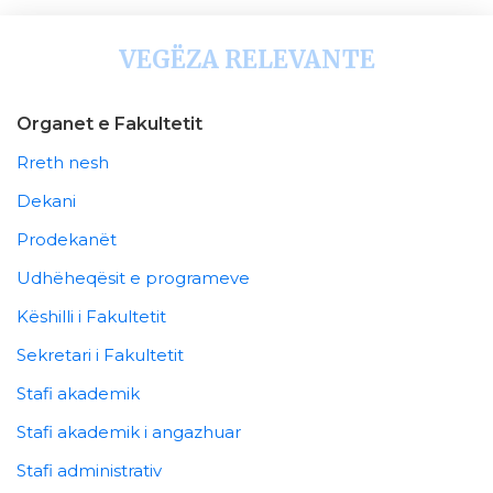
VEGËZA RELEVANTE
Organet e Fakultetit
Rreth nesh
Dekani
Prodekanët
Udhëheqësit e programeve
Këshilli i Fakultetit
Sekretari i Fakultetit
Stafi akademik
Stafi akademik i angazhuar
Stafi administrativ