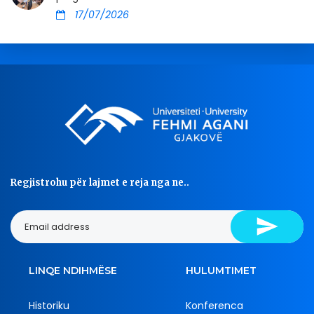
17/07/2026
Regjistrohu për lajmet e reja nga ne..
LINQE NDIHMËSE
HULUMTIMET
Historiku
Konferenca