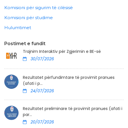
Komisioni për sigurim të cilësisë
Komisioni për studime
Hulumtimet
Postimet e fundit
Trajnim Interaktiv për Zgjerimin e BE-së
30/07/2026
Rezultatet përfundimtare të provimit pranues
(afati i p...
24/07/2026
Rezultatet preliminare të provimit pranues (afati i
par...
20/07/2026