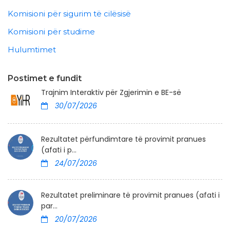
Komisioni për sigurim të cilësisë
Komisioni për studime
Hulumtimet
Postimet e fundit
Trajnim Interaktiv për Zgjerimin e BE-së
30/07/2026
Rezultatet përfundimtare të provimit pranues
(afati i p...
24/07/2026
Rezultatet preliminare të provimit pranues (afati i
par...
20/07/2026