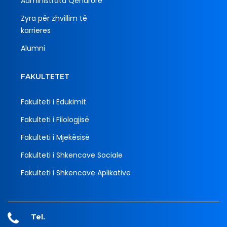
Administrata Qendrore
Zyra për zhvillim të
karrieres
Alumni
FAKULTETET
Fakulteti i Edukimit
Fakulteti i Filologjisë
Fakulteti i Mjekësisë
Fakulteti i Shkencave Sociale
Fakulteti i Shkencave Aplikative
Tel.