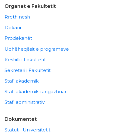
Organet e Fakultetit
Rreth nesh
Dekani
Prodekanët
Udhëheqësit e programeve
Këshilli i Fakultetit
Sekretari i Fakultetit
Stafi akademik
Stafi akademik i angazhuar
Stafi administrativ
Dokumentet
Statuti i Universitetit