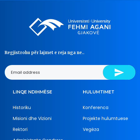
Regjistrohu për lajmet e reja nga ne..
LINQE NDIHMËSE
HULUMTIMET
Historiku
Konferenca
Misioni dhe Vizioni
Projekte hulumtuese
Rektori
Vegëza