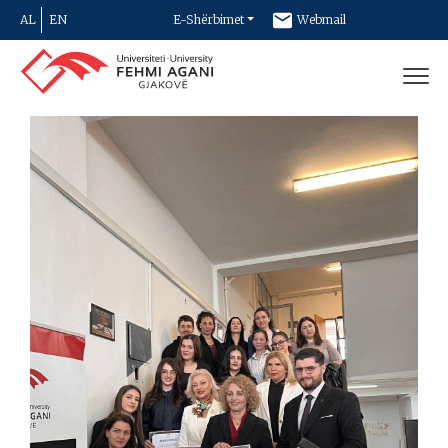
AL
EN
E-Shërbimet
Webmail
Newsletter
Kontakt