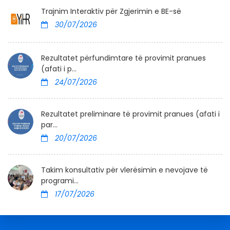
Trajnim Interaktiv për Zgjerimin e BE-së
30/07/2026
Rezultatet përfundimtare të provimit pranues
(afati i p...
24/07/2026
Rezultatet preliminare të provimit pranues (afati i
par...
20/07/2026
Takim konsultativ për vlerësimin e nevojave të
programi...
17/07/2026