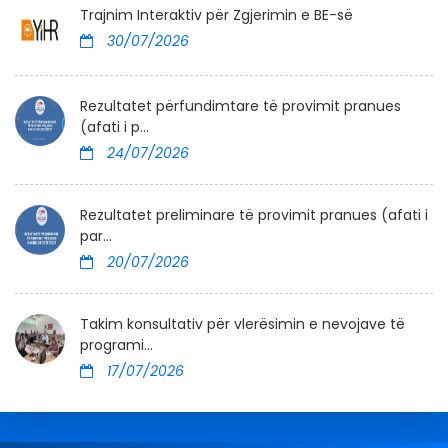
Trajnim Interaktiv për Zgjerimin e BE-së
30/07/2026
Rezultatet përfundimtare të provimit pranues
(afati i p...
24/07/2026
Rezultatet preliminare të provimit pranues (afati i
par...
20/07/2026
Takim konsultativ për vlerësimin e nevojave të
programi...
17/07/2026