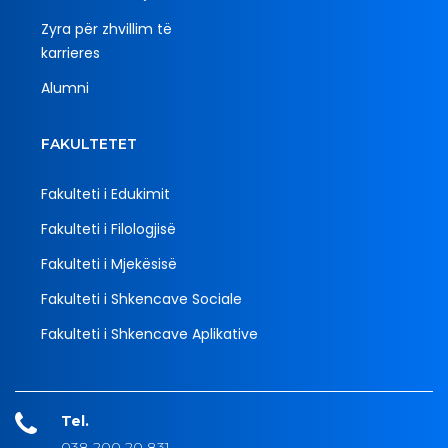
Zyra për zhvillim të
karrieres
Alumni
FAKULTETET
Fakulteti i Edukimit
Fakulteti i Filologjisë
Fakulteti i Mjekësisë
Fakulteti i Shkencave Sociale
Fakulteti i Shkencave Aplikative
Tel.
038 200 20 831