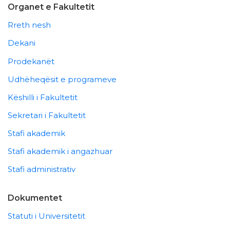
Organet e Fakultetit
Rreth nesh
Dekani
Prodekanët
Udhëheqësit e programeve
Këshilli i Fakultetit
Sekretari i Fakultetit
Stafi akademik
Stafi akademik i angazhuar
Stafi administrativ
Dokumentet
Statuti i Universitetit