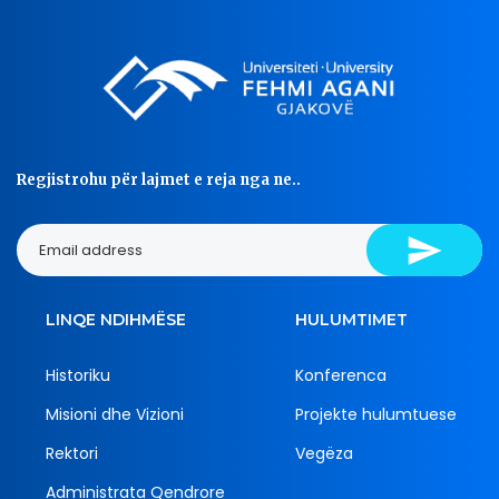
Regjistrohu për lajmet e reja nga ne..
LINQE NDIHMËSE
HULUMTIMET
Historiku
Konferenca
Misioni dhe Vizioni
Projekte hulumtuese
Rektori
Vegëza
Administrata Qendrore