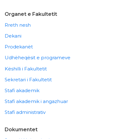
Organet e Fakultetit
Rreth nesh
Dekani
Prodekanët
Udhëheqësit e programeve
Këshilli i Fakultetit
Sekretari i Fakultetit
Stafi akademik
Stafi akademik i angazhuar
Stafi administrativ
Dokumentet