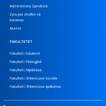
Administrata Qendrore
Zyra për zhvillim të
karrieres
Alumni
FAKULTETET
Fakulteti i Edukimit
Fakulteti i Filologjisë
Fakulteti i Mjekësisë
Fakulteti i Shkencave Sociale
Fakulteti i Shkencave Aplikative