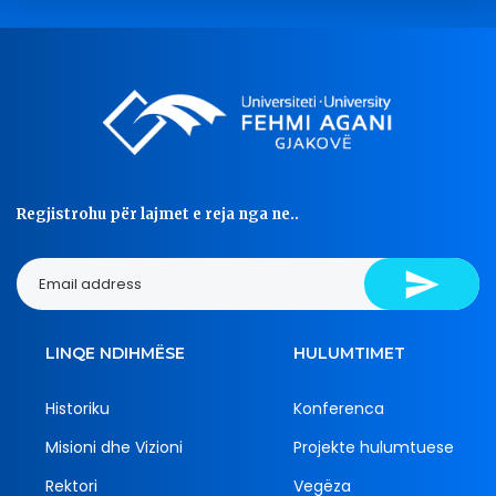
Regjistrohu për lajmet e reja nga ne..
LINQE NDIHMËSE
HULUMTIMET
Historiku
Konferenca
Misioni dhe Vizioni
Projekte hulumtuese
Rektori
Vegëza