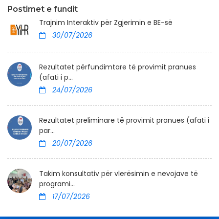
Postimet e fundit
Trajnim Interaktiv për Zgjerimin e BE-së
30/07/2026
Rezultatet përfundimtare të provimit pranues
(afati i p...
24/07/2026
Rezultatet preliminare të provimit pranues (afati i
par...
20/07/2026
Takim konsultativ për vlerësimin e nevojave të
programi...
17/07/2026