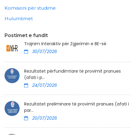
Komisioni për studime
Hulumtimet
Postimet e fundit
Trajnim Interaktiv për Zgjerimin e BE-së
30/07/2026
Rezultatet përfundimtare të provimit pranues
(afati i p...
24/07/2026
Rezultatet preliminare të provimit pranues (afati i
par...
20/07/2026