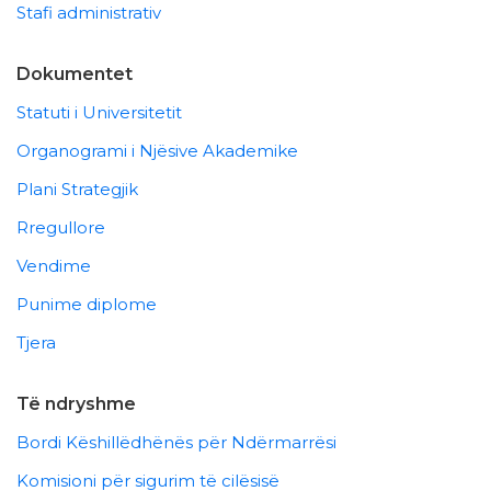
Stafi administrativ
Dokumentet
Statuti i Universitetit
Organogrami i Njësive Akademike
Plani Strategjik
Rregullore
Vendime
Punime diplome
Tjera
Të ndryshme
Bordi Këshillëdhënës për Ndërmarrësi
Komisioni për sigurim të cilësisë