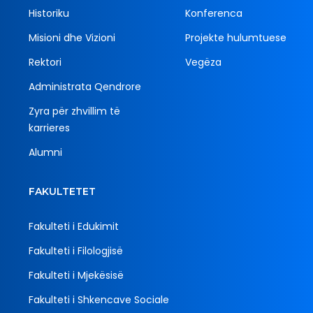
Historiku
Konferenca
Misioni dhe Vizioni
Projekte hulumtuese
Rektori
Vegëza
Administrata Qendrore
Zyra për zhvillim të
karrieres
Alumni
FAKULTETET
Fakulteti i Edukimit
Fakulteti i Filologjisë
Fakulteti i Mjekësisë
Fakulteti i Shkencave Sociale