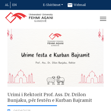
AL
EN
E-Shërbimet
Webmail
Newsletter
Kontakt
Urimi i Rektorit Prof. Ass. Dr. Drilon
Bunjaku, për festën e Kurban Bajramit
06/06/2025