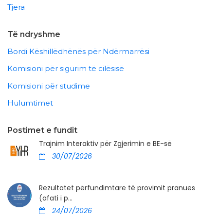
Tjera
Të ndryshme
Bordi Këshillëdhënës për Ndërmarrësi
Komisioni për sigurim të cilësisë
Komisioni për studime
Hulumtimet
Postimet e fundit
Trajnim Interaktiv për Zgjerimin e BE-së
30/07/2026
Rezultatet përfundimtare të provimit pranues
(afati i p...
24/07/2026