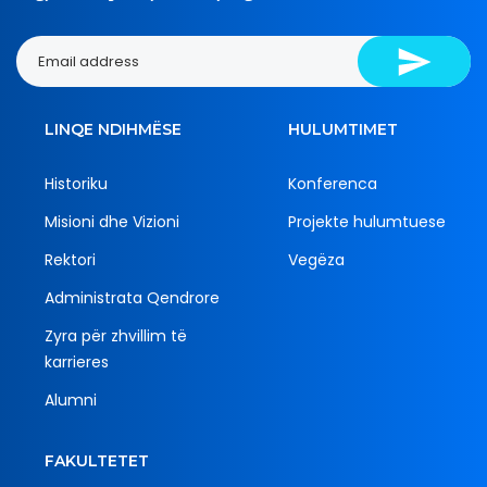
LINQE NDIHMËSE
HULUMTIMET
Historiku
Konferenca
Misioni dhe Vizioni
Projekte hulumtuese
Rektori
Vegëza
Administrata Qendrore
Zyra për zhvillim të
karrieres
Alumni
FAKULTETET