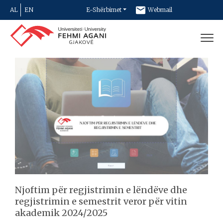
AL
EN
E-Shërbimet
Webmail
Newsletter
Kontakt
Njoftim për regjistrimin e lëndëve dhe
regjistrimin e semestrit veror për vitin
akademik 2024/2025