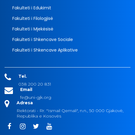
Fakulteti i Edukimit
Fakulteti i Filologjisë
Fakulteti i Mjekësisë
Fakulteti i Shkencave Sociale
Fakulteti i Shkencave Aplikative
Tel.
038 200 20 831
Email
fe@uni-gjk.org
Adresa
Rektorati - Rr. "Ismail Qemali", n.n., 50 000 Gjakovë,
Republika e Kosovës