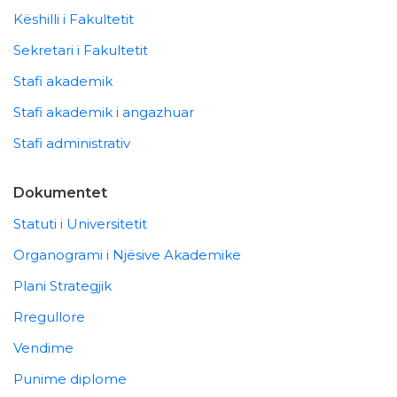
Këshilli i Fakultetit
Sekretari i Fakultetit
Stafi akademik
Stafi akademik i angazhuar
Stafi administrativ
Dokumentet
Statuti i Universitetit
Organogrami i Njësive Akademike
Plani Strategjik
Rregullore
Vendime
Punime diplome