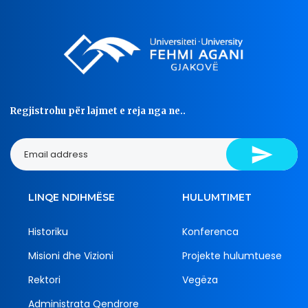
Regjistrohu për lajmet e reja nga ne..
LINQE NDIHMËSE
HULUMTIMET
Historiku
Konferenca
Misioni dhe Vizioni
Projekte hulumtuese
Rektori
Vegëza
Administrata Qendrore