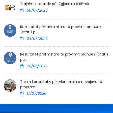
Trajnim Interaktiv për Zgjerimin e BE-së
30/07/2026
Rezultatet përfundimtare të provimit pranues
(afati i p...
24/07/2026
Rezultatet preliminare të provimit pranues (afati i
par...
20/07/2026
Takim konsultativ për vlerësimin e nevojave të
programi...
17/07/2026