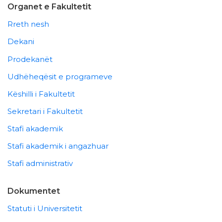
Organet e Fakultetit
Rreth nesh
Dekani
Prodekanët
Udhëheqësit e programeve
Këshilli i Fakultetit
Sekretari i Fakultetit
Stafi akademik
Stafi akademik i angazhuar
Stafi administrativ
Dokumentet
Statuti i Universitetit