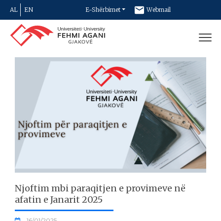
AL
EN
E-Shërbimet
Webmail
Newsletter
Kontakt
Njoftim mbi paraqitjen e provimeve në
afatin e Janarit 2025
16/01/2025