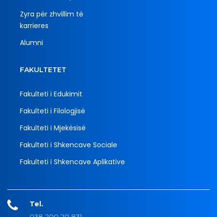
Zyra për zhvillim të
karrieres
Alumni
FAKULTETET
Fakulteti i Edukimit
Fakulteti i Filologjisë
Fakulteti i Mjekësisë
Fakulteti i Shkencave Sociale
Fakulteti i Shkencave Aplikative
Tel.
038 200 20 831