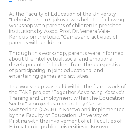
At the Faculty of Education of the University
"Fehmi Agani" in Gjakova, was held thefollowing
workshop with parents of children in preschool
institutions by Assoc. Prof. Dr. Venera Vala-
Këndusi on the topic: "Games and activities of
parents with children".
Through this workshop, parents were informed
about the intellectual, social and emotional
development of children from the perspective
of participating in joint educational and
entertaining games and activities.
The workshop was held within the framework of
the TAKE project "Together Advancing Kosovo's
Training and Employment within the Education
Sector", a project carried out by Caritas
Switzerland (CACH) in Kosovo and implemented
by the Faculty of Education, University of
Pristina with the involvement of all Faculties of
Education in public universities in Kosovo.