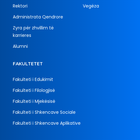
Rektori
Vegëza
Administrata Qendrore
Zyra për zhvillim të
karrieres
Alumni
FAKULTETET
Fakulteti i Edukimit
Fakulteti i Filologjisë
Fakulteti i Mjekësisë
Fakulteti i Shkencave Sociale
Fakulteti i Shkencave Aplikative