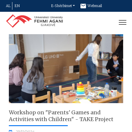
AL
EN
E-Shërbimet
Webmail
Newsletter
Kontakt
Workshop on "Parents' Games and
Activities with Children" - TAKE Project
23/12/2024