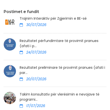
Postimet e fundit
Trajnim Interaktiv për Zgjerimin e BE-së
30/07/2026
Rezultatet përfundimtare të provimit pranues
(afati i p...
24/07/2026
Rezultatet preliminare të provimit pranues (afati i
par...
20/07/2026
Takim konsultativ për vlerësimin e nevojave të
programi...
17/07/2026