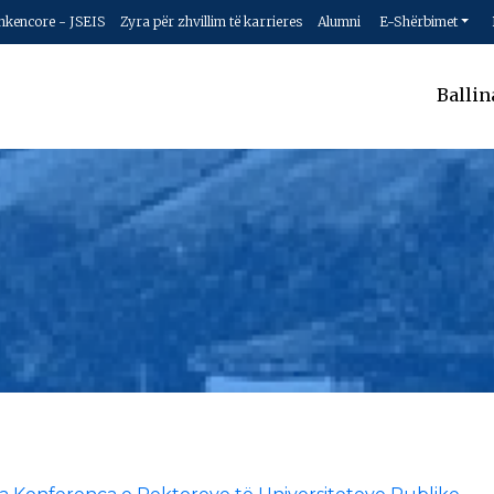
hkencore - JSEIS
Zyra për zhvillim të karrieres
Alumni
E-Shërbimet
Ballin