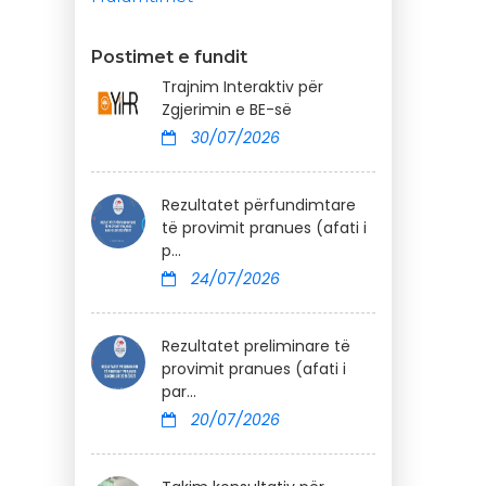
Postimet e fundit
Trajnim Interaktiv për
Zgjerimin e BE-së
30/07/2026
Rezultatet përfundimtare
të provimit pranues (afati i
p...
24/07/2026
Rezultatet preliminare të
provimit pranues (afati i
par...
20/07/2026