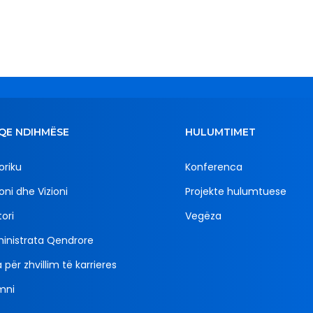
QE NDIHMËSE
HULUMTIMET
oriku
Konferenca
oni dhe Vizioni
Projekte hulumtuese
ori
Vegëza
inistrata Qendrore
 për zhvillim të karrieres
mni