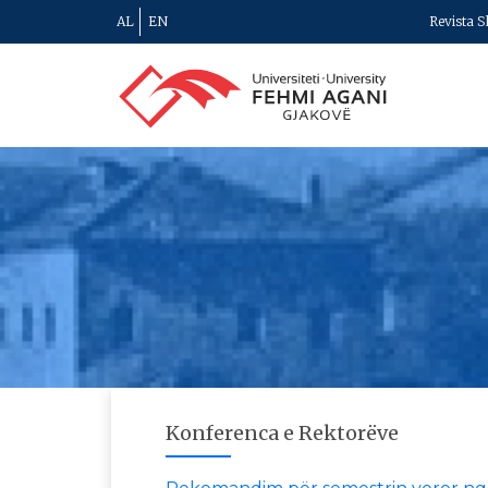
AL
EN
Revista S
Konferenca e Rektorëve