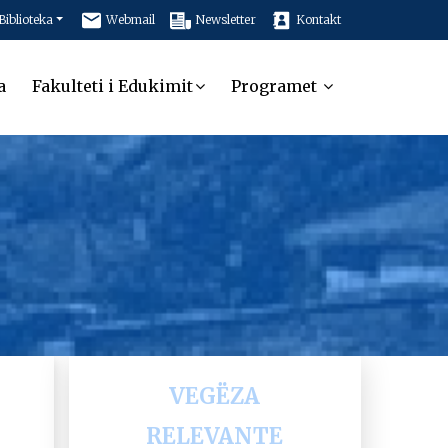
Biblioteka
Webmail
Newsletter
Kontakt
a
Fakulteti i Edukimit
Programet
VEGËZA
RELEVANTE