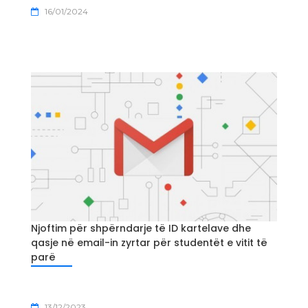
16/01/2024
Njoftim për shpërndarje të ID kartelave dhe
qasje në email-in zyrtar për studentët e vitit të
parë
13/12/2023