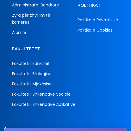
Administrata Qendrore
POLITIKAT
Zyra për zhvillim të
Politika e Privatësisë
karrieres
Politika e Cookies
Alumni
FAKULTETET
Fakulteti i Edukimit
Fakulteti i Filologjisë
Fakulteti i Mjekësisë
Fakulteti i Shkencave Sociale
Fakulteti i Shkencave Aplikative
Tel.