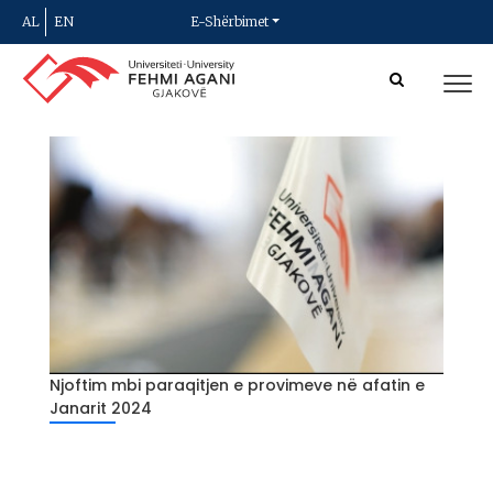
AL
EN
E-Shërbimet
Njoftim mbi paraqitjen e provimeve në afatin e
Janarit 2024