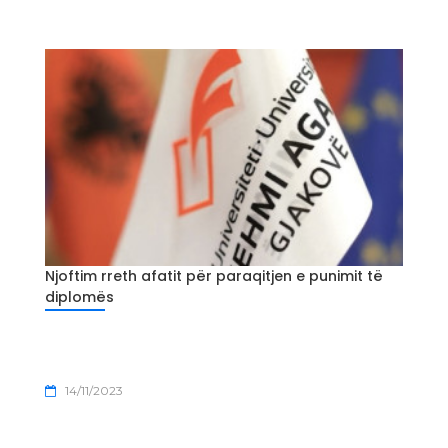
Njoftim rreth afatit për paraqitjen e punimit të
diplomës
14/11/2023