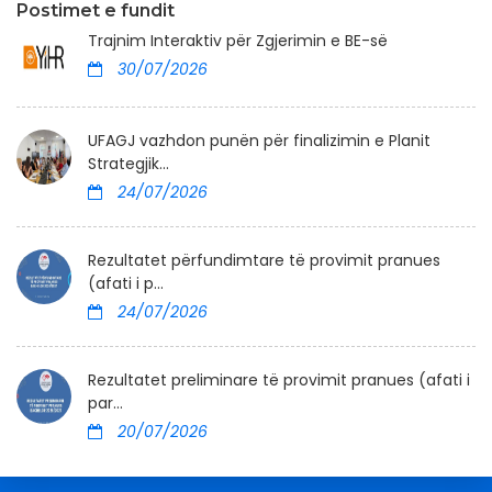
Postimet e fundit
Trajnim Interaktiv për Zgjerimin e BE-së
30/07/2026
UFAGJ vazhdon punën për finalizimin e Planit
Strategjik...
24/07/2026
Rezultatet përfundimtare të provimit pranues
(afati i p...
24/07/2026
Rezultatet preliminare të provimit pranues (afati i
par...
20/07/2026