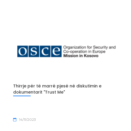
Thirrje për të marrë pjesë në diskutimin e
dokumentarit "Trust Me"
14/11/2023