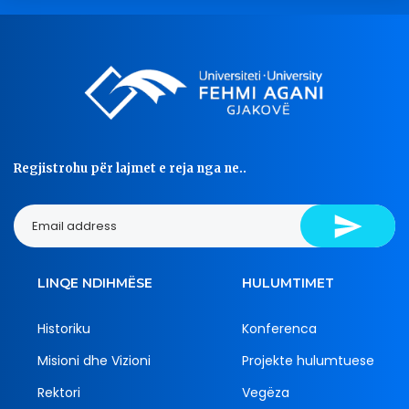
Regjistrohu për lajmet e reja nga ne..
LINQE NDIHMËSE
HULUMTIMET
Historiku
Konferenca
Misioni dhe Vizioni
Projekte hulumtuese
Rektori
Vegëza