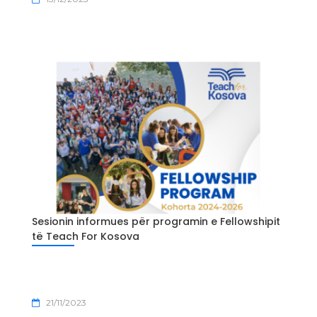
Sesionin informues për programin e Fellowshipit
të Teach For Kosova
21/11/2023