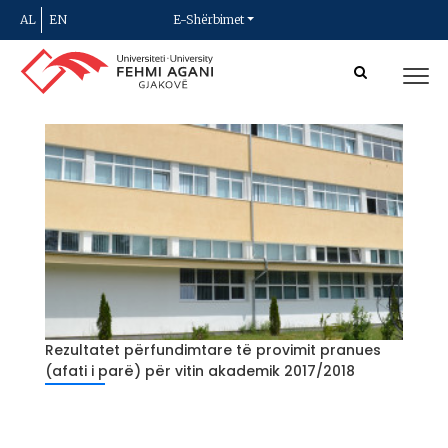
AL
EN
E-Shërbimet
Rezultatet përfundimtare të provimit pranues
(afati i parë) për vitin akademik 2017/2018