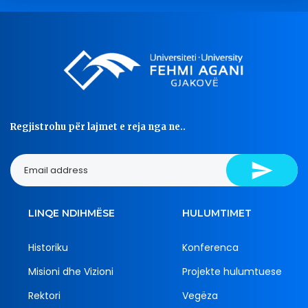
Regjistrohu për lajmet e reja nga ne..
LINQE NDIHMËSE
HULUMTIMET
Historiku
Konferenca
Misioni dhe Vizioni
Projekte hulumtuese
Rektori
Vegëza