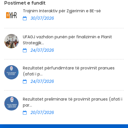
Postimet e fundit
Trajnim Interaktiv për Zgjerimin e BE-së
30/07/2026
UFAGJ vazhdon punën për finalizimin e Planit
Strategjik...
24/07/2026
Rezultatet përfundimtare të provimit pranues
(afati i p...
24/07/2026
Rezultatet preliminare të provimit pranues (afati i
par...
20/07/2026