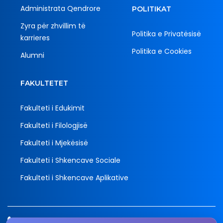
Administrata Qendrore
POLITIKAT
Zyra për zhvillim të
Politika e Privatësisë
karrieres
Politika e Cookies
Alumni
FAKULTETET
Fakulteti i Edukimit
Fakulteti i Filologjisë
Fakulteti i Mjekësisë
Fakulteti i Shkencave Sociale
Fakulteti i Shkencave Aplikative
Tel.