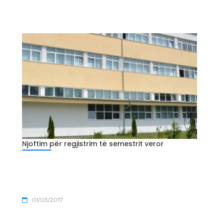
Njoftim për regjistrim të semestrit veror
01/03/2017