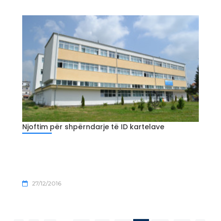
Njoftim për shpërndarje të ID kartelave
27/12/2016