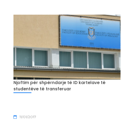
Njoftim për shpërndarje të ID kartelave të
studentëve të transferuar
11/01/2017