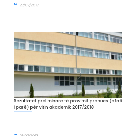
27/07/2017
Rezultatet preliminare të provimit pranues (afati
i parë) për vitin akademik 2017/2018
21/07/2017